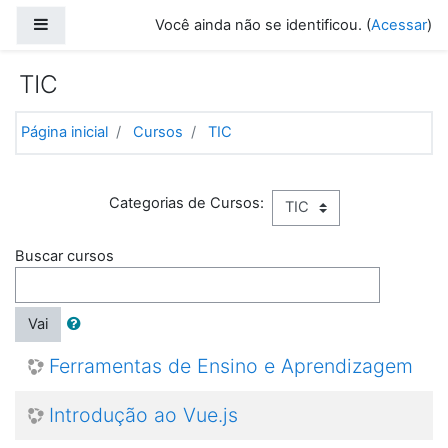
Ir para o conteúdo principal
Painel lateral
Você ainda não se identificou. (
Acessar
)
TIC
Página inicial
Cursos
TIC
Categorias de Cursos:
Buscar cursos
Vai
Ferramentas de Ensino e Aprendizagem
Introdução ao Vue.js