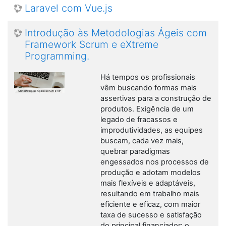
Laravel com Vue.js
Introdução às Metodologias Ágeis com
Framework Scrum e eXtreme
Programming.
Há tempos os profissionais
vêm buscando formas mais
assertivas para a construção de
produtos. Exigência de um
legado de fracassos e
improdutividades, as equipes
buscam, cada vez mais,
quebrar paradigmas
engessados nos processos de
produção e adotam modelos
mais flexíveis e adaptáveis,
resultando em trabalho mais
eficiente e eficaz, com maior
taxa de sucesso e satisfação
do principal financiador: o