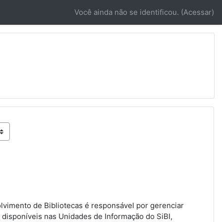
Você ainda não se identificou. (
Acessar
)
lvimento de Bibliotecas é responsável por gerenciar
disponíveis nas Unidades de Informação do SiBI,