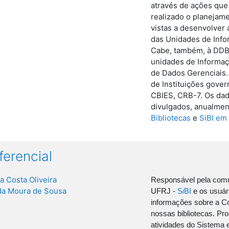
através de ações que 
realizado o planejam
vistas a desenvolver 
das Unidades de Info
Cabe, também, à DDB
unidades de Informaç
de Dados Gerenciais.
de Instituições gove
CBIES, CRB-7. Os dad
divulgados, anualment
Bibliotecas
e
SiBI em
ferencial
da Costa Oliveira
Responsável pela comu
a Moura de Sousa
UFRJ -
S
i
BI
e os usuár
informações sobre a C
nossas bibliotecas. Pr
atividades do Sistema 