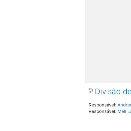
Divisão d
Responsável:
Andre
Responsável:
Mell L