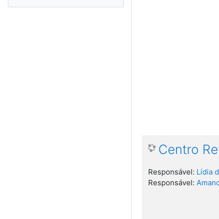
Centro Re
Responsável:
Lídia 
Responsável:
Amand