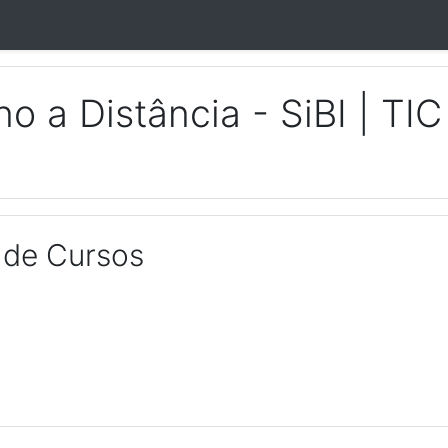
o a Distância - SiBI | TI
 de Cursos