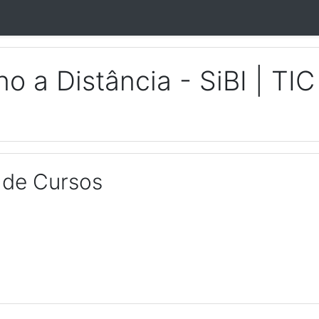
o a Distância - SiBI | TI
 de Cursos