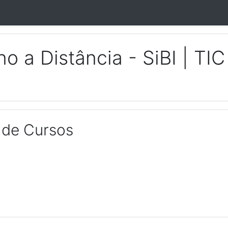
o a Distância - SiBI | TI
 de Cursos