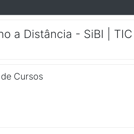
o a Distância - SiBI | TI
 de Cursos